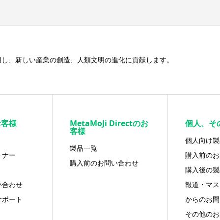
用し、新しい産業の創造、人類文明の進化に貢献します。
お客様
MetaMoJi Directのお
個人、そ
客様
個人向け製
製品一覧
トナー
購入前のお
購入前のお問い合わせ
購入後の製
い合わせ
報道・マス
サポート
からのお問
その他のお