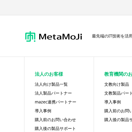
最先端のIT技術を活
法人のお客様
教育機関の
法人向け製品一覧
文教向け製品
法人製品パートナー
文教製品パー
mazec連携パートナー
導入事例
導入事例
購入前のお問
購入前のお問い合わせ
購入後の製品
購入後の製品サポート