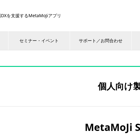
DXを支援するMetaMoJiアプリ
セミナー・イベント
サポート／お問合わせ
個人向け
MetaMoJi 