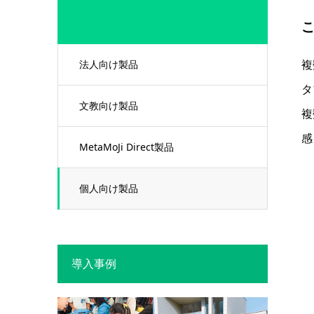
複
法人向け製品
タ
文教向け製品
複
感
MetaMoJi Direct製品
個人向け製品
導入事例