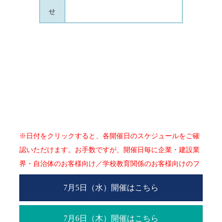
せ
※日付をクリックすると、各
開催日のスケジュールをご確
認いただけます。お手数ですが、開催日毎に
企業・建設業
界・自治体のお客様向け／学校教育関係のお客様向けのフ
ォームより
お申し込みください。
7月5日（水）開催はこちら
7月6日（木）開催はこちら