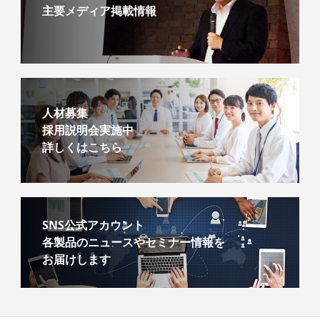
主要メディア掲載情報
人材募集
採用説明会実施中
詳しくはこちら
SNS公式アカウント
各製品のニュースやセミナー情報を
お届けします