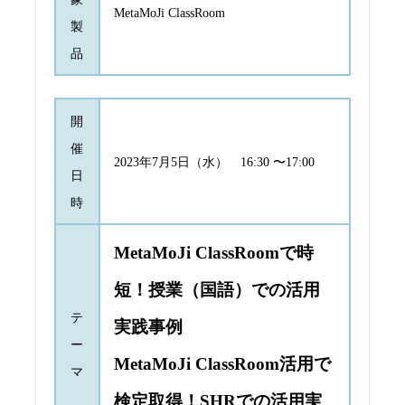
MetaMoJi ClassRoom
製
品
開
催
2023年7月5日（水） 16:30 〜17:00
日
時
MetaMoJi ClassRoomで時
短！授業（国語）での活用
テ
実践事例
ー
MetaMoJi ClassRoom活用で
マ
検定取得！SHRでの活用実