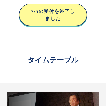
7/5の受付を終了し
ました
タイムテーブル