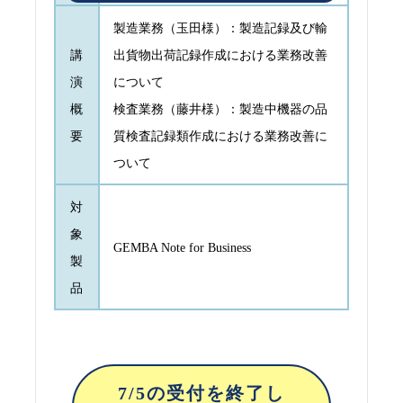
製造業務（玉田様）：製造記録及び輸
講
出貨物出荷記録作成における業務改善
演
について
概
検査業務（藤井様）：製造中機器の品
要
質検査記録類作成における業務改善に
ついて
対
象
GEMBA Note for Business
製
品
7/5の受付を終了し