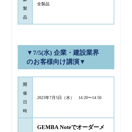
全製品
製
品
▼7/5(水) 企業・建設業界
のお客様向け講演▼
開
催
2023年7月5日（水） 14:20〜14:50
日
時
GEMBA Noteでオーダーメ