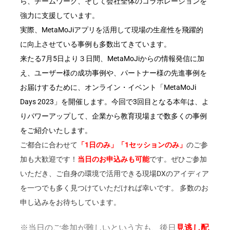
ら、チームワーク、そして会社全体のコラボレーションを
強力に支援しています。
実際、MetaMoJiアプリを活用して現場の生産性を飛躍的
に向上させている事例も多数出てきています。
来たる7月5日より３日間、MetaMoJiからの情報発信に加
え、ユーザー様の成功事例や、パートナー様の先進事例を
お届けするために、オンライン・イベント「MetaMoJi
Days
2023」を開催します。今回で3回目となる本年は、よ
りパワーアップして、企業から教育現場まで数多くの事例
をご紹介いたします。
ご都合に合わせて
「1日のみ」「1セッションのみ」
のご参
加も大歓迎です！
当日のお申込みも可能
です。ぜひご参加
いただき、ご自身の環境で活用できる現場DXのアイディア
を一つでも多く見つけていただければ幸いです。 多数のお
申し込みをお待ちしています。
※当日のご参加が難しいという方も、後日
見逃し配