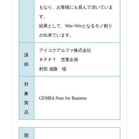
もなり、お客様にも喜んで頂いていま
す。
結果として、Win=Winとなるモノ創り
が出来ています。
アイコクアルファ株式会社
講
ＲＰＰＴ 営業企画
師
村田 成隆 様
対
象
GEMBA Note for Business
製
品
開