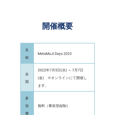
開催概要
名
MetaMoJi Days 2023
称
2022年7月5日(水) ～ 7月7日
会
(金) ※オンラインにて開催し
期
ます。
参
加
無料（事前登録制）
費