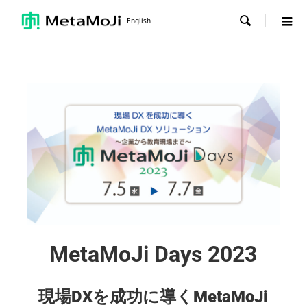

English
MetaMoJi Days 2023
現場DXを成功に導くMetaMoJi