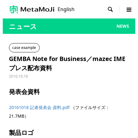
English

ニュース
NEWS
case example
GEMBA Note for Business／mazec IME
プレス配布資料
2016.10.18
発表会資料
20161018 記者発表会 資料.pdf
（ファイルサイズ：
21.7MB）
製品ロゴ