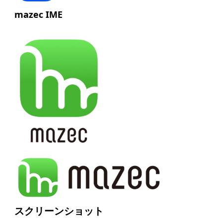
mazec IME
スクリーンショット