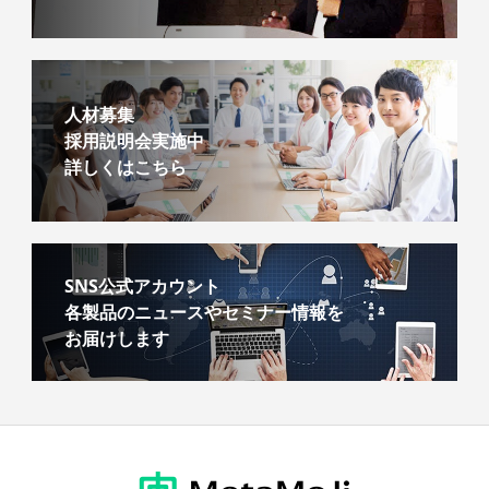
人材募集
採用説明会実施中
詳しくはこちら
SNS公式アカウント
各製品のニュースやセミナー情報を
お届けします