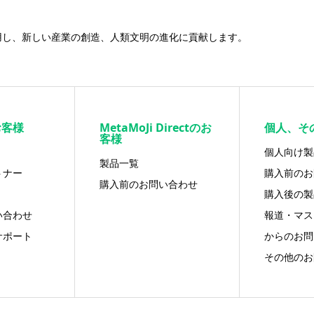
用し、新しい産業の創造、人類文明の進化に貢献します。
お客様
MetaMoJi Directのお
個人、そ
客様
個人向け製
製品一覧
トナー
購入前のお
購入前のお問い合わせ
購入後の製
い合わせ
報道・マス
サポート
からのお問
その他のお