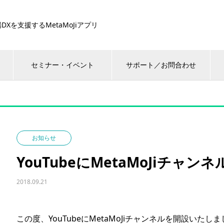
DXを支援するMetaMoJiアプリ
セミナー・イベント
サポート／お問合わせ
お知らせ
YouTubeにMetaMoJiチャン
2018.09.21
この度、YouTubeにMetaMoJiチャンネルを開設いたし