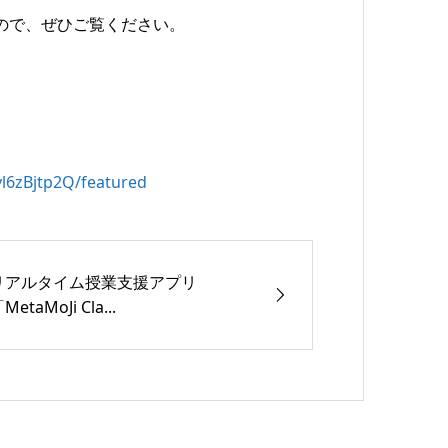
すので、ぜひご覧ください。
l6zBjtp2Q/featured
リアルタイム授業支援アプリ
MetaMoJi Cla...