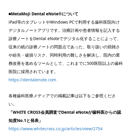
■MetaMoJi Dental eNote®について
iPad等のタブレットやWindows PCで利用する歯科医院向け
デジタルノートアプリです。治療計画や患者情報を記入する
診療ノートをDental eNoteでデジタル化することによって、
従来の紙の診療ノートの問題点であった、取り扱いの煩雑さ
や紛失・破損リスク、同時利用の難しさを解決し、院内の業
務改善を進めるツールとして、これまでに500医院以上の歯科
医院に採用されています。
https://dentalenote.com
各種歯科医療メディアでの掲載記事は以下をご参照くださ
い。
「WHITE CROSS会員調査でDental eNoteが歯科医からの認
知度No.1と発表」
https://www.whitecross.co.jp/articles/view/2754