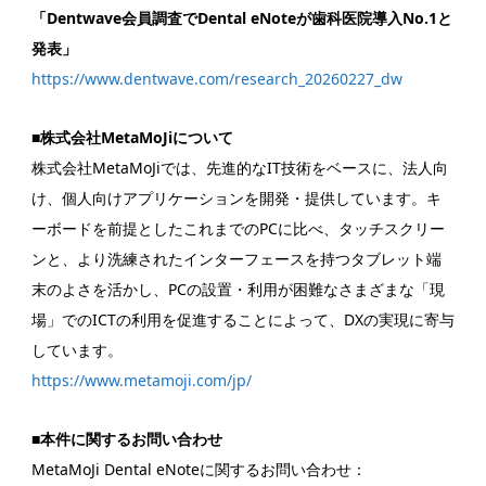
「Dentwave会員調査でDental eNoteが歯科医院導入No.1と
発表」
https://www.dentwave.com/research_20260227_dw
■株式会社MetaMoJiについて
株式会社MetaMoJiでは、先進的なIT技術をベースに、法人向
け、個人向けアプリケーションを開発・提供しています。キ
ーボードを前提としたこれまでのPCに比べ、タッチスクリー
ンと、より洗練されたインターフェースを持つタブレット端
末のよさを活かし、PCの設置・利用が困難なさまざまな「現
場」でのICTの利用を促進することによって、DXの実現に寄与
しています。
https://www.metamoji.com/jp/
■本件に関するお問い合わせ
MetaMoJi Dental eNoteに関するお問い合わせ：