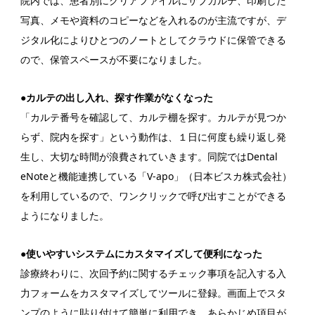
院内では、患者別にクリアファイルにサブカルテ、印刷した
写真、メモや資料のコピーなどを入れるのが主流ですが、デ
ジタル化によりひとつのノートとしてクラウドに保管できる
ので、保管スペースが不要になりました。
●カルテの出し入れ、探す作業がなくなった
「カルテ番号を確認して、カルテ棚を探す。カルテが見つか
らず、院内を探す」という動作は、１日に何度も繰り返し発
生し、大切な時間が浪費されていきます。同院ではDental
eNoteと機能連携している「V-apo」（日本ビスカ株式会社）
を利用しているので、ワンクリックで呼び出すことができる
ようになりました。
●使いやすいシステムにカスタマイズして便利になった
診療終わりに、次回予約に関するチェック事項を記入する入
力フォームをカスタマイズしてツールに登録。画面上でスタ
ンプのように貼り付けて簡単に利用でき、あらかじめ項目が