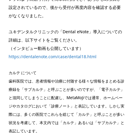
設定されているので、後から受付が再度内容を確認する必要
がなくなりました。
ユキデンタルクリニックの「Dental eNote」導入についての
詳細は、以下サイトをご覧ください。
（インタビュー動画も公開しています）
https://dentalenote.com/case/dental18.html
カルテ について
歯科医院では、患者情報や治療に付随する様々な情報をまとめる診
療録を「サブカルテ」と呼ぶことが多いのですが、「電子カルテ」
と混同してしまうことに配慮し、MetaMoJiでは通常、ホームペー
ジやカタログにおいて「診療ノート」と表記しています。しかし実
際には、多くの医院でこれらを総じて「カルテ」と呼ぶことが多い
状況を考慮して、本文内では「カルテ」あるいは「サブカルテ」と
表記しています。