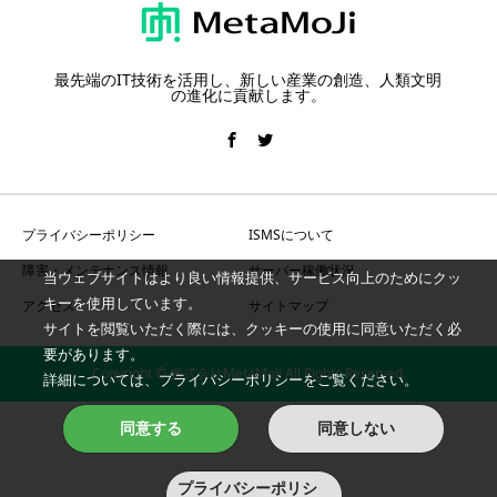
最先端のIT技術を活用し、新しい産業の創造、人類文明
の進化に貢献します。
プライバシーポリシー
ISMSについて
障害・メンテナンス情報
サーバー稼働状況
当ウェブサイトはより良い情報提供、サービス向上のためにクッ
キーを使用しています。
アクセス
サイトマップ
サイトを閲覧いただく際には、クッキーの使用に同意いただく必
要があります。
Copyright © 株式会社MetaMoJi All Rights Reserved.
詳細については、プライバシーポリシーをご覧ください。
同意する
同意しない
プライバシーポリシ