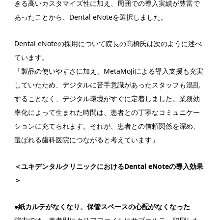
きる高いカスタマイズ性に加え、周囲での導入実績が豊富で
あったことから、Dental eNoteを選択しました。
Dental eNoteの採用について院長の髙橋氏は次のように述べ
ています。
「製品の使いやすさに加え、MetaMoJiによる導入支援も充実
していたため、デジタルに苦手意識があったスタッフも混乱
することなく、デジタル環境がすぐに定着しました。業務効
率化によって生まれた時間は、患者との丁寧なコミュニケー
ションに充てられます。それが、患者との信頼関係を深め、
選ばれる歯科医院につながると考えています」
＜ユキデンタルクリニックにおけるDental eNoteの導入効果
＞
●紙カルテがなくなり、保管スペースの心配がなくなった