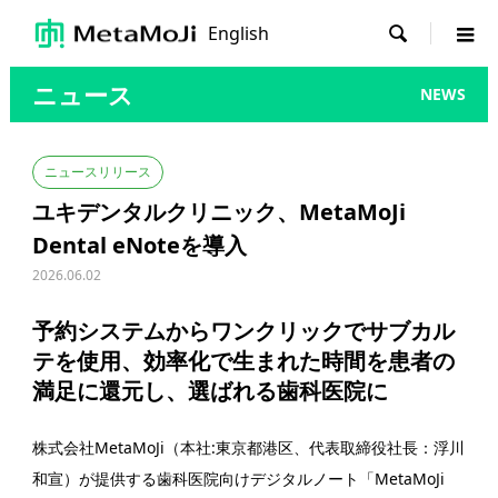
English

ニュース
NEWS
ニュースリリース
ユキデンタルクリニック、MetaMoJi
Dental eNoteを導入
2026.06.02
予約システムからワンクリックでサブカル
テを使用、効率化で生まれた時間を患者の
満足に還元し、選ばれる歯科医院に
株式会社MetaMoJi（本社:東京都港区、代表取締役社長：浮川
和宣）が提供する歯科医院向けデジタルノート「MetaMoJi