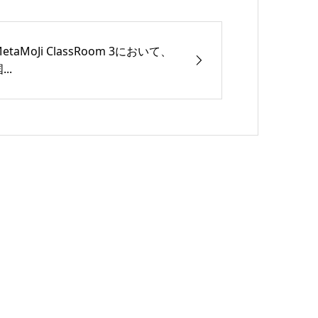
etaMoJi ClassRoom 3において、
...