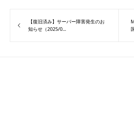
【復旧済み】サーバー障害発生のお
M
知らせ（2025/0...
国