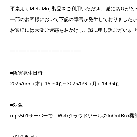
平素よりMetaMoJi製品をご利用いただき、
誠にありがと
一部のお客様において下記の障害が発生しておりました
お客様には大変ご迷惑をおかけし、誠に申し訳ございま
==========================
■障害発生日時
2025/6/5（木）19:30頃～2025/6/9（月）14
:35頃
■対象
mps501サーバーで、WebクラウドツールのInOutBo