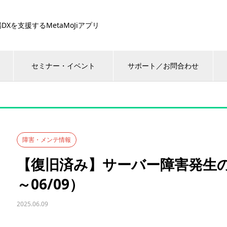
DXを支援するMetaMoJiアプリ
セミナー・イベント
サポート／お問合わせ
障害・メンテ情報
【復旧済み】サーバー障害発生のお知
～06/09）
2025.06.09