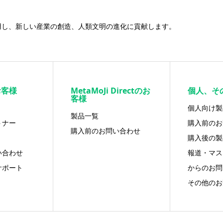
用し、新しい産業の創造、人類文明の進化に貢献します。
お客様
MetaMoJi Directのお
個人、そ
客様
個人向け製
製品一覧
トナー
購入前のお
購入前のお問い合わせ
購入後の製
い合わせ
報道・マス
サポート
からのお問
その他のお