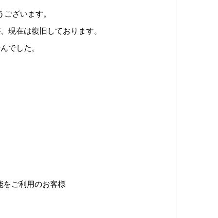
うございます。
が、現在は復旧しております。
せんでした。
x機能をご利用のお客様