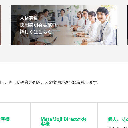
人材募集
採用説明会実施中
詳しくはこちら
用し、新しい産業の創造、人類文明の進化に貢献します。
お客様
MetaMoJi Directのお
個人、そ
客様