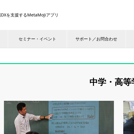
DXを支援するMetaMoJiアプリ
セミナー・イベント
サポート／お問合わせ
中学・高等