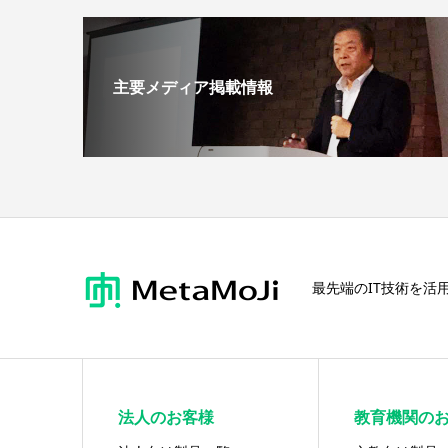
主要メディア掲載情報
最先端のIT技術を活
法人のお客様
教育機関の