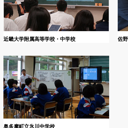
近畿大学附属高等学校・中学校
佐野
奥多摩町立氷川中学校