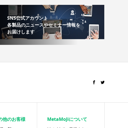
SNS公式アカウント
各製品のニュースやセミナー情報を
お届けします
の他のお客様
MetaMoJiについて