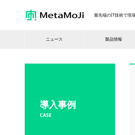
最先端のIT技術で現場
ニュース
製品情報
導入事例
CASE