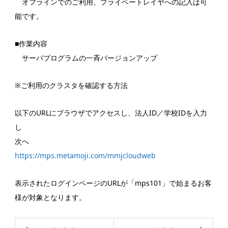
オフラインでのご利用、プライベートレイヤへの記入は可
能です。
■作業内容
サーバプログラムの一斉バージョンアップ
※ご利用のクラスタを確認する方法
以下のURLにブラウザでアクセスし、法人ID／学校IDを入力
し
次へ
https://mps.metamoji.com/mmjcloudweb
表示されたログインページのURLが「mps101」で始まるお客
様が対象となります。