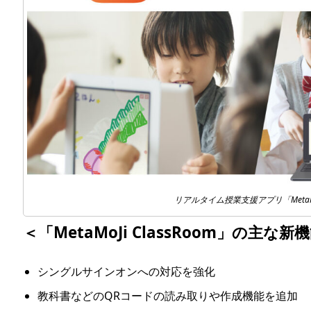
リアルタイム授業支援アプリ「MetaMoJi
＜「MetaMoJi ClassRoom」の主な新
シングルサインオンへの対応を強化
教科書などのQRコードの読み取りや作成機能を追加