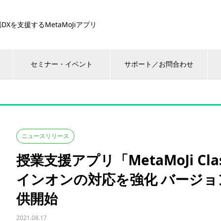
DXを支援するMetaMoJiアプリ
セミナー・イベント
サポート／お問合わせ
ニュースリリース
授業支援アプリ「MetaMoJi C
インオンの対応を強化 バージ
供開始
2021.08.17