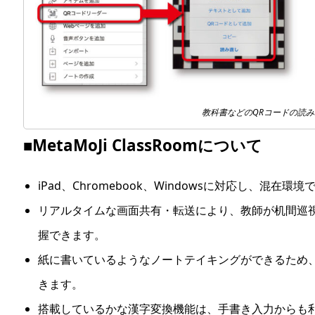
教科書などのQRコードの読
■MetaMoJi ClassRoomについて
iPad、Chromebook、Windowsに対応し、混
リアルタイムな画面共有・転送により、教師が机間巡
握できます。
紙に書いているようなノートテイキングができるため、
きます。
搭載しているかな漢字変換機能は、手書き入力からも