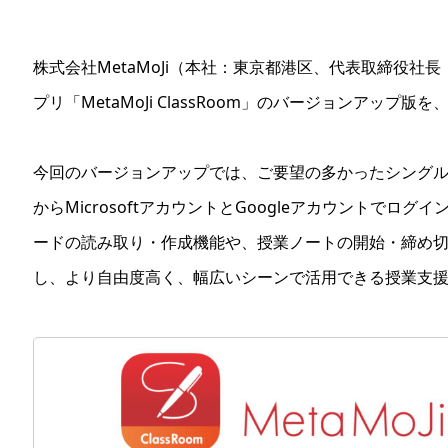
株式会社MetaMoJi（本社：東京都港区、代表取締役社
プリ「MetaMoJi ClassRoom」のバージョンアップ
今回のバージョンアップでは、ご要望の多かったシングル
からMicrosoftアカウントとGoogleアカウントでロ
ードの読み取り・作成機能や、授業ノートの開始・締め
し、より自由度高く、幅広いシーンで活用できる授業支