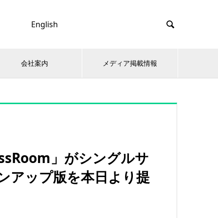
English

会社案内
メディア掲載情報
lassRoom」がシングルサ
ョンアップ版を本日より提