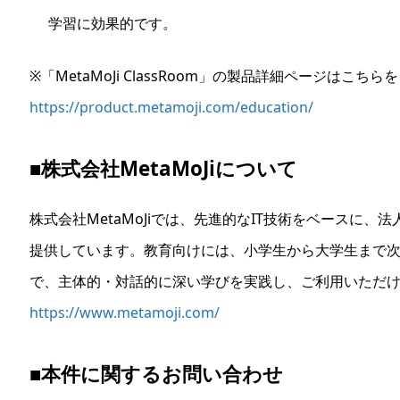
学習に効果的です。
※「MetaMoJi ClassRoom」の製品詳細ページはこち
https://product.metamoji.com/education/
■株式会社MetaMoJiについて
株式会社MetaMoJiでは、先進的なIT技術をベースに
提供しています。教育向けには、小学生から大学生まで
で、主体的・対話的に深い学びを実践し、ご利用いただ
https://www.metamoji.com/
■本件に関するお問い合わせ